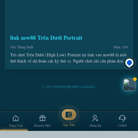
link new88 Trên Dưới Portrait
Vol: Trung bình
Max: x50
Trò chơi Trên Dưới (High Low) Portrait tại link vao new88 là một
Truy c
thử thách về dự đoán cực kỳ thú vị. Người chơi chỉ cần phán đoán
lá bài tiếp theo sẽ cao hơn hay thấp hơn...
© 2023 NEW88 RETRO GAMING.
Nạp Tiền
Trang Chủ
Khuyến Mãi
Đăng Ký
CSKH