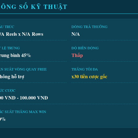
ÔNG SỐ KỸ THUẬT
ẤU TRÚC
DÒNG TRẢ THƯỞNG
/A Reels x N/A Rows
N/A
Ỷ LỆ TRÚNG
ĐỘ BIẾN ĐỘNG
rung bình 45%
Thấp
ẦN SUẤT VÒNG QUAY FREE
THẮNG TỐI ĐA
hông hỗ trợ
x30 tiền cược gốc
ỨC CƯỢC
00 VNĐ - 100.000 VNĐ
ÁC SUẤT THẮNG MAX WIN
0%