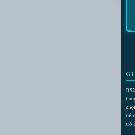
GI
B52
hàn
chọ
tiề
trò 