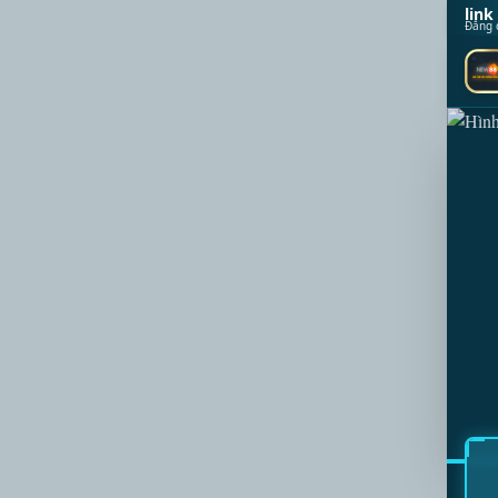
link
Đẳng c