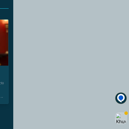
x50
Truy c
chỉ