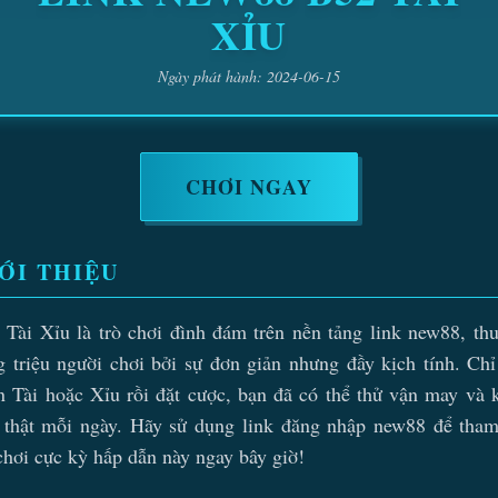
XỈU
Ngày phát hành: 2024-06-15
CHƠI NGAY
ỚI THIỆU
 Tài Xỉu là trò chơi đình đám trên nền tảng link new88, thu
g triệu người chơi bởi sự đơn giản nhưng đầy kịch tính. Chỉ
n Tài hoặc Xỉu rồi đặt cược, bạn đã có thể thử vận may và 
n thật mỗi ngày. Hãy sử dụng link đăng nhập new88 để tham
chơi cực kỳ hấp dẫn này ngay bây giờ!