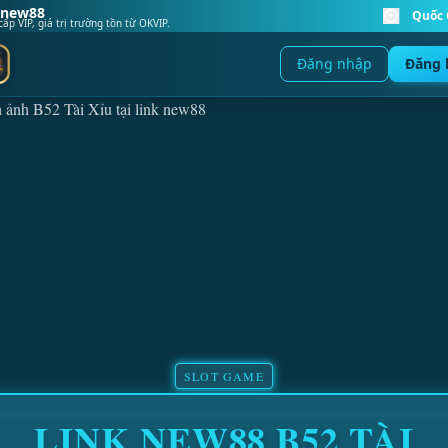
 new88
Quốc 
ấp VIP, giá trị trường tồn từ OKVIP.
Đăng nhập
Đăng 
SLOT GAME
LINK NEW88 B52 TÀI