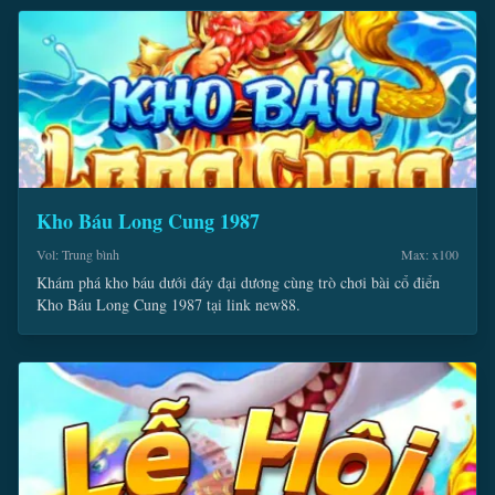
Kho Báu Long Cung 1987
Vol: Trung bình
Max: x100
Khám phá kho báu dưới đáy đại dương cùng trò chơi bài cổ điển
Kho Báu Long Cung 1987 tại link new88.