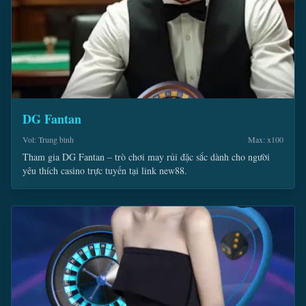
DG Fantan
Vol: Trung bình
Max: x100
Tham gia DG Fantan – trò chơi may rủi đặc sắc dành cho người
yêu thích casino trực tuyến tại link new88.