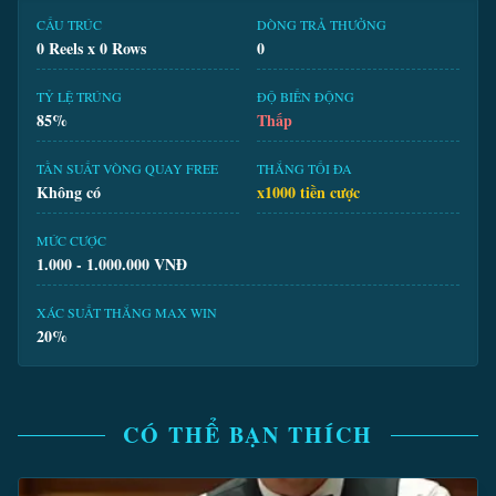
CẤU TRÚC
DÒNG TRẢ THƯỞNG
0 Reels x 0 Rows
0
TỶ LỆ TRÚNG
ĐỘ BIẾN ĐỘNG
85%
Thấp
TẦN SUẤT VÒNG QUAY FREE
THẮNG TỐI ĐA
Không có
x1000 tiền cược
MỨC CƯỢC
1.000 - 1.000.000 VNĐ
XÁC SUẤT THẮNG MAX WIN
20%
CÓ THỂ BẠN THÍCH