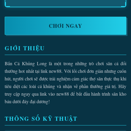
CHƠI NGAY
GIỚI THIỆU
Bắn Cá Khủng Long là một trong những trò chơi săn cá đổi
thưởng hot nhất tại link new88. Với lối chơi đơn giản nhưng cuốn
hút, người chơi sẽ được trải nghiệm cảm giác thợ săn thực thụ khi
tiêu diệt các loài cá khủng và nhận về phần thưởng giá trị. Hãy
truy cập ngay qua link vào new88 để bắt đầu hành trình săn kho
báu dưới đáy đại dương!
THÔNG SỐ KỸ THUẬT