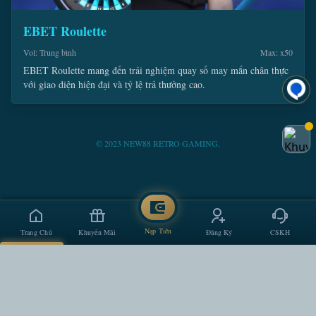
EBET Roulette
Vol: Trung bình
Max: x50
EBET Roulette mang đến trải nghiệm quay số may mắn chân thực
Truy c
với giao diện hiện đại và tỷ lệ trả thưởng cao.
© 2023 NEW88 RETRO GAMING.
Nạp Tiền
Trang Chủ
Khuyến Mãi
Đăng Ký
CSKH
✕
Select Language