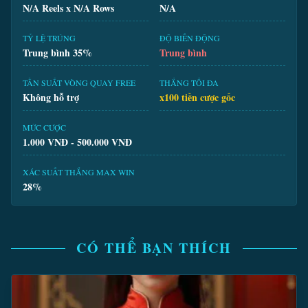
N/A Reels x N/A Rows
N/A
TỶ LỆ TRÚNG
ĐỘ BIẾN ĐỘNG
Trung bình 35%
Trung bình
TẦN SUẤT VÒNG QUAY FREE
THẮNG TỐI ĐA
Không hỗ trợ
x100 tiền cược gốc
MỨC CƯỢC
1.000 VNĐ - 500.000 VNĐ
XÁC SUẤT THẮNG MAX WIN
28%
CÓ THỂ BẠN THÍCH