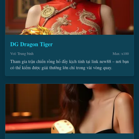
DG Dragon Tiger
Vol: Trung bình
Max: x100
Tham gia trận chiến rồng hổ đầy kịch tính tại link new88 – nơi bạn
có thể kiếm được giải thưởng lớn chỉ trong vài vòng quay.