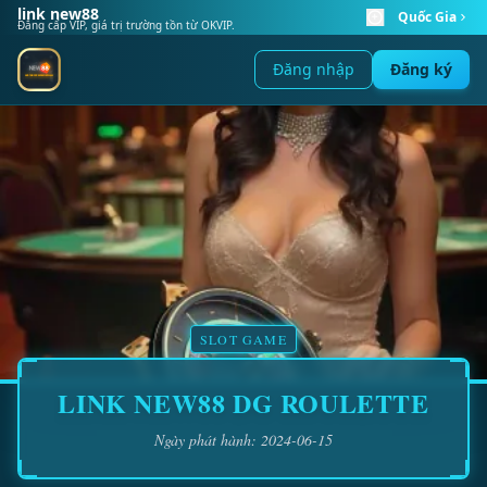
link new88
Quốc Gia
Đẳng cấp VIP, giá trị trường tồn từ OKVIP.
Đăng nhập
Đăng ký
SLOT GAME
LINK NEW88 DG ROULETTE
Ngày phát hành: 2024-06-15