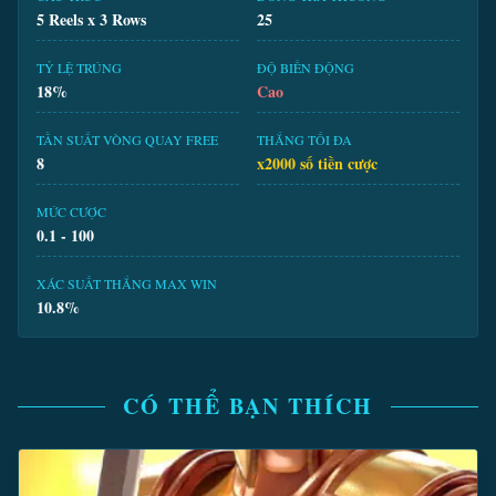
5 Reels x 3 Rows
25
TỶ LỆ TRÚNG
ĐỘ BIẾN ĐỘNG
18%
Cao
TẦN SUẤT VÒNG QUAY FREE
THẮNG TỐI ĐA
8
x2000 số tiền cược
MỨC CƯỢC
0.1 - 100
XÁC SUẤT THẮNG MAX WIN
10.8%
CÓ THỂ BẠN THÍCH