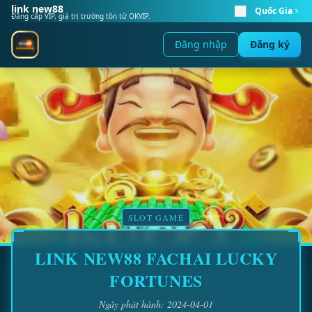
link new88
Quốc Gia
Đẳng cấp VIP, giá trị trường tồn từ OKVIP.
Đăng nhập
Đăng ký
SLOT GAME
LINK NEW88 FACHAI LUCKY
FORTUNES
Ngày phát hành: 2024-04-01