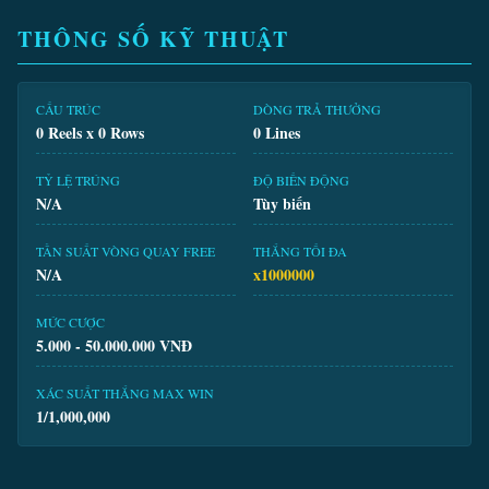
THÔNG SỐ KỸ THUẬT
CẤU TRÚC
DÒNG TRẢ THƯỞNG
0 Reels x 0 Rows
0 Lines
TỶ LỆ TRÚNG
ĐỘ BIẾN ĐỘNG
N/A
Tùy biến
TẦN SUẤT VÒNG QUAY FREE
THẮNG TỐI ĐA
N/A
x1000000
MỨC CƯỢC
5.000 - 50.000.000 VNĐ
XÁC SUẤT THẮNG MAX WIN
1/1,000,000