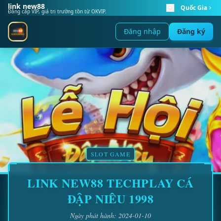
link new88
Quốc Gia
Đẳng cấp VIP, giá trị trường tồn từ OKVIP.
Đăng nhập
Đăng ký
SLOT GAME
LINK NEW88 TECHPLAY CÁ
ĐẬP NIÊU 1998
Ngày phát hành: 2024-01-10