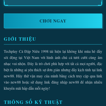
CHƠI NGAY
GIỚI THIỆU
Techplay Cá Đập Niêu 1998 tái hiện lại không khí mùa hè đầy
sôi động tại Việt Nam với hình ảnh chú cá tươi cười cùng âm
nhạc vui nhộn. Đây là trò chơi phù hợp với tất cả mọi người, đặc
biệt là những ai yêu thích sự đơn giản nhưng đầy kịch tính tại link
new88. Hãy thử vận may của mình bằng cách truy cập qua link
vào new88 hoặc sử dụng link đăng nhập new88 để nhận nhiều
khuyến mãi hấp dẫn mỗi ngày!
THÔNG SỐ KỸ THUẬT