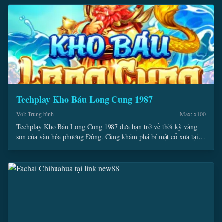
Techplay Kho Báu Long Cung 1987
Vol: Trung bình
Max: x100
Techplay Kho Báu Long Cung 1987 đưa bạn trở về thời kỳ vàng
son của văn hóa phương Đông. Cùng khám phá bí mật cổ xưa tại
link new88!