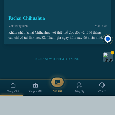
Fachai Chihuahua
Vol: Trung bình
Max: x50
Khám phá Fachai Chihuahua với thiết kế độc đáo và tỷ lệ thắng
Truy c
cao chỉ có tại link new88. Tham gia ngay hôm nay để nhận nhiều
phần thưởng hấp dẫn!
© 2023 NEW88 RETRO GAMING.
Nạp Tiền
Trang Chủ
Khuyến Mãi
Đăng Ký
CSKH
✕
Select Language