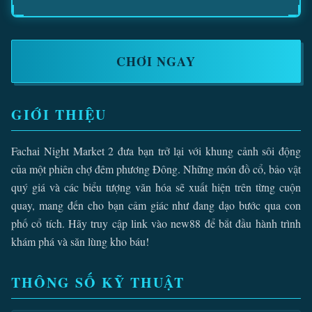
CHƠI NGAY
GIỚI THIỆU
Fachai Night Market 2 đưa bạn trở lại với khung cảnh sôi động
của một phiên chợ đêm phương Đông. Những món đồ cổ, bảo vật
quý giá và các biểu tượng văn hóa sẽ xuất hiện trên từng cuộn
quay, mang đến cho bạn cảm giác như đang dạo bước qua con
phố cổ tích. Hãy truy cập link vào new88 để bắt đầu hành trình
khám phá và săn lùng kho báu!
THÔNG SỐ KỸ THUẬT