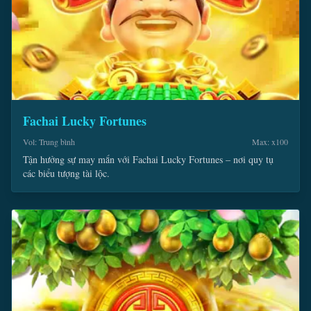
Fachai Lucky Fortunes
Vol: Trung bình
Max: x100
Tận hưởng sự may mắn với Fachai Lucky Fortunes – nơi quy tụ
các biểu tượng tài lộc.